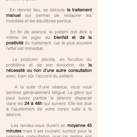
En dernier lieu, se déroule
le traitement
manuel
qui permet de restaurer les
mobilités et les équilibres perdus.
En fin de séance, le patient doit être à
même de juger du
bienfait et de la
positivité
du traitement, car le plus souvent
l’effet est immédiat.
Le praticien décide, en fonction du
problème et de son évolution, de
la
nécessité ou non d’une autre consultation
avec, bien sûr, l’accord du patient.
A la suite d'une séance, vous vous
sentirez généralement fatigué. La gène qui
peut suivre parfois la séance disparait
dans les
24 à 48h
qui suivent. Elle est due
à l'ajustement de votre corps suite à la
séance.
Les rendez-vous durent en
moyenne 45
minutes
mais il est courant, surtout pour la
première consultation que ce temps soit